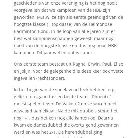
geschiedenis van onze vereniging is het nog nooit
voorgevallen dat we kampioen van de HBB zijn
geworden. M.a.w. ze zijn als eerste geëindigd van de
hoogtste klasse (= topklasse) van de Helmondse
Badminton Bond. In de loop van alle jaren zijn er
best wat kampioenschappen geweest, maar nog
nooit van de hoogste klasse en dus nog nooit HBB
kampioen. Dit jaar wel en dat is super!
Ons eerste team bestaat uit Ragna, Erwin, Paul, Elise
en Jolijn. Voor de gelegenheid is deze keer ook Yvette
ingevallen (rechtsonder).
In het begin van de speelavond leek het heel erg
gelijk op te gaan tussen beide teams. Phoenix 1
moest spelen tegen De Valken 2 en ze waren heel
gewaagd aan elkaar. Na de mix dubbels stond het
nog 1-1, dus het kon nog alle kanten op. Daarna
kwam de damesdubbel die overtuigend gewonnen
werd en was het 2-1. De herendubbel ging