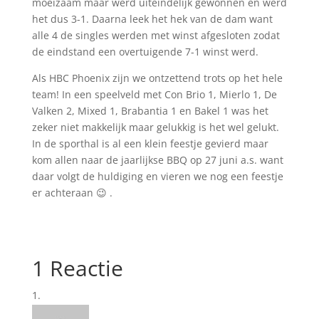
moeizaam maar werd uiteindelijk gewonnen en werd
het dus 3-1. Daarna leek het hek van de dam want
alle 4 de singles werden met winst afgesloten zodat
de eindstand een overtuigende 7-1 winst werd.
Als HBC Phoenix zijn we ontzettend trots op het hele
team! In een speelveld met Con Brio 1, Mierlo 1, De
Valken 2, Mixed 1, Brabantia 1 en Bakel 1 was het
zeker niet makkelijk maar gelukkig is het wel gelukt.
In de sporthal is al een klein feestje gevierd maar
kom allen naar de jaarlijkse BBQ op 27 juni a.s. want
daar volgt de huldiging en vieren we nog een feestje
er achteraan 😉 .
1 Reactie