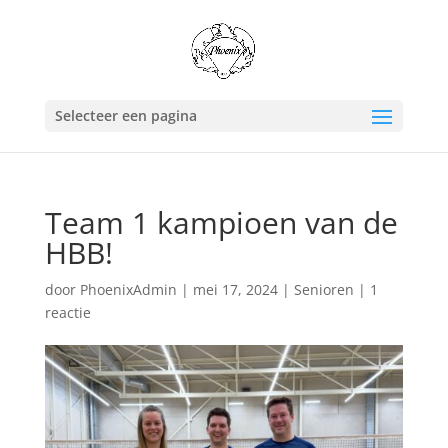
Selecteer een pagina
Team 1 kampioen van de
HBB!
door
PhoenixAdmin
|
mei 17, 2024
|
Senioren
|
1
reactie