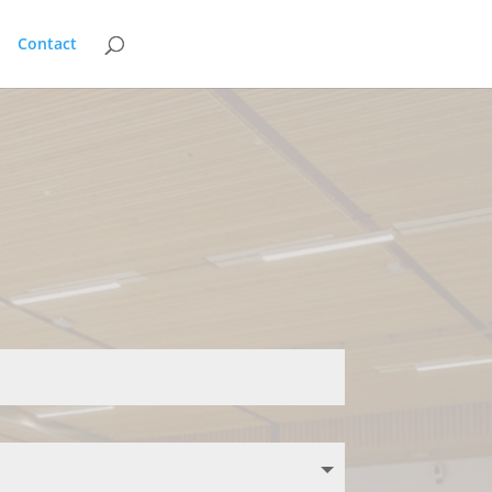
Contact
.