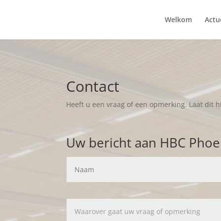
Welkom
Actu
Contact
Heeft u een vraag of een opmerking. Laat dit 
Uw bericht aan HBC Phoe